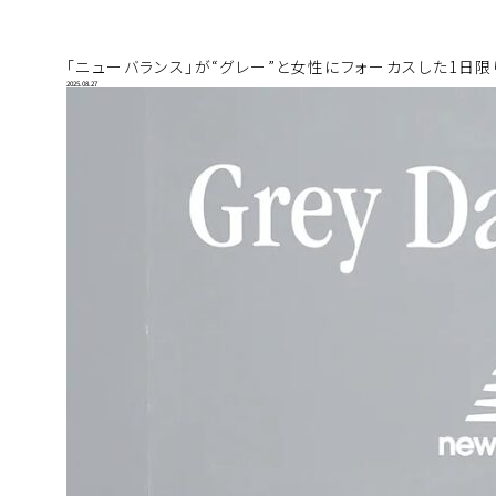
「ニューバランス」が“グレー”と女性にフォーカスした1日限りのイベン
2025.08.27